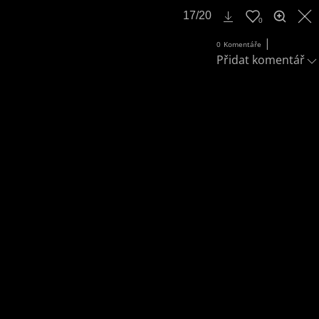
17
/
20
0
|
0
Komentáře
Přidat komentář