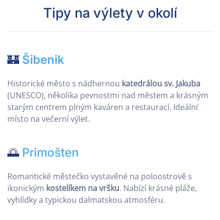
Tipy na výlety v okolí
🏰
Šibenik
Historické město s nádhernou
katedrálou sv. Jakuba
(UNESCO), několika pevnostmi nad městem a krásným
starým centrem plným kaváren a restaurací. Ideální
místo na večerní výlet.
🌅
Primošten
Romantické městečko vystavěné na poloostrově s
ikonickým
kostelíkem na vršku
. Nabízí krásné pláže,
vyhlídky a typickou dalmatskou atmosféru.