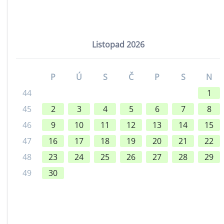
Listopad 2026
P
Ú
S
Č
P
S
N
44
1
45
2
3
4
5
6
7
8
46
9
10
11
12
13
14
15
47
16
17
18
19
20
21
22
48
23
24
25
26
27
28
29
49
30