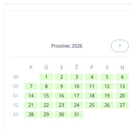
Prosinec 2026
P
Ú
S
Č
P
S
N
49
1
2
3
4
5
6
50
7
8
9
10
11
12
13
51
14
15
16
17
18
19
20
52
21
22
23
24
25
26
27
53
28
29
30
31