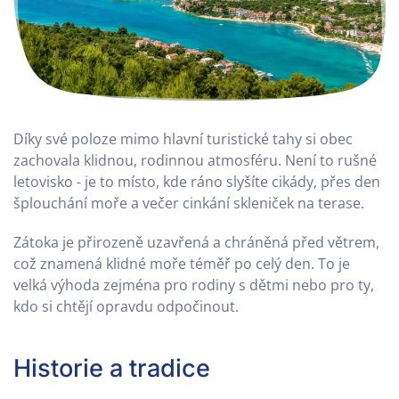
Díky své poloze mimo hlavní turistické tahy si obec
zachovala klidnou, rodinnou atmosféru. Není to rušné
letovisko - je to místo, kde ráno slyšíte cikády, přes den
šplouchání moře a večer cinkání skleniček na terase.
Zátoka je přirozeně uzavřená a chráněná před větrem,
což znamená klidné moře téměř po celý den. To je
velká výhoda zejména pro rodiny s dětmi nebo pro ty,
kdo si chtějí opravdu odpočinout.
Historie a tradice