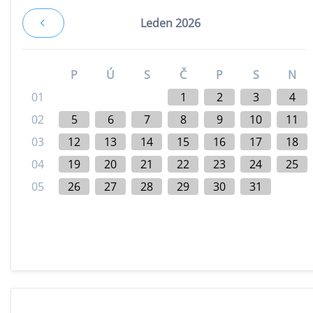
Leden 2026
P
Ú
S
Č
P
S
N
01
1
2
3
4
02
5
6
7
8
9
10
11
03
12
13
14
15
16
17
18
04
19
20
21
22
23
24
25
05
26
27
28
29
30
31