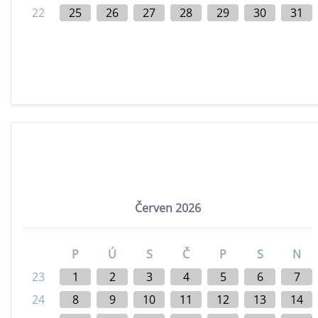
22
25
26
27
28
29
30
31
Červen 2026
P
Ú
S
Č
P
S
N
23
1
2
3
4
5
6
7
24
8
9
10
11
12
13
14