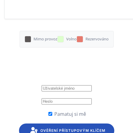
Mimo provoz
Volno
Rezervováno
Pamatuj si mě
OVĚŘENÍ PŘÍSTUPOVÝM KLÍČEM