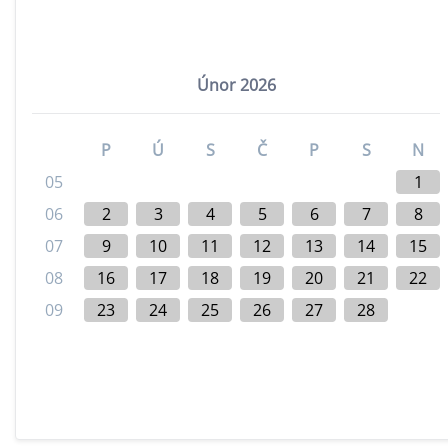
Únor 2026
P
Ú
S
Č
P
S
N
05
1
06
2
3
4
5
6
7
8
07
9
10
11
12
13
14
15
08
16
17
18
19
20
21
22
09
23
24
25
26
27
28