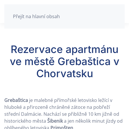
Přejít na hlavní obsah
Rezervace apartmánu
ve městě Grebaštica v
Chorvatsku
Grebaštica
je malebné přímořské letovisko ležící v
hluboké a přirozeně chráněné zátoce na pobřeží
střední Dalmácie. Nachází se přibližně 10 km jižně od
historického města
Šibenik
a jen několik minut jízdy od
oblíbeného letoviska
Primošten
.