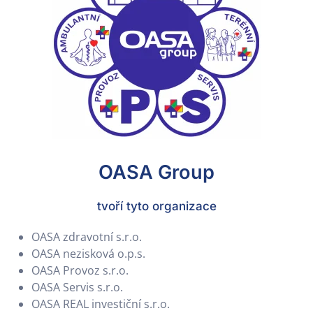
OASA Group
tvoří tyto organizace
OASA zdravotní s.r.o.
OASA nezisková o.p.s.
OASA Provoz s.r.o.
OASA Servis s.r.o.
OASA REAL investiční s.r.o.