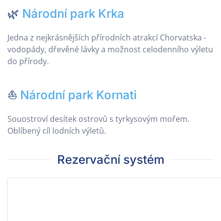
🌿
Národní park Krka
Jedna z nejkrásnějších přírodních atrakcí Chorvatska -
vodopády, dřevěné lávky a možnost celodenního výletu
do přírody.
⛵
Národní park Kornati
Souostroví desítek ostrovů s tyrkysovým mořem.
Oblíbený cíl lodních výletů.
Rezervační systém