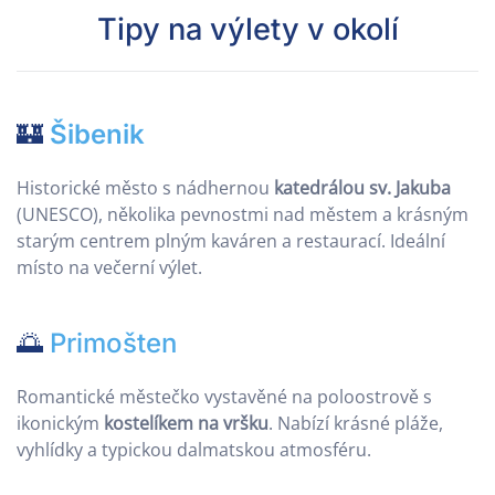
Tipy na výlety v okolí
🏰
Šibenik
Historické město s nádhernou
katedrálou sv. Jakuba
(UNESCO), několika pevnostmi nad městem a krásným
starým centrem plným kaváren a restaurací. Ideální
místo na večerní výlet.
🌅
Primošten
Romantické městečko vystavěné na poloostrově s
ikonickým
kostelíkem na vršku
. Nabízí krásné pláže,
vyhlídky a typickou dalmatskou atmosféru.