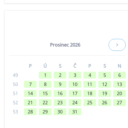
Prosinec 2026
P
Ú
S
Č
P
S
N
49
1
2
3
4
5
6
50
7
8
9
10
11
12
13
51
14
15
16
17
18
19
20
52
21
22
23
24
25
26
27
53
28
29
30
31