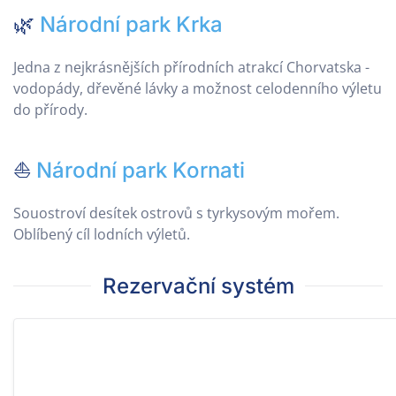
🌿
Národní park Krka
Jedna z nejkrásnějších přírodních atrakcí Chorvatska -
vodopády, dřevěné lávky a možnost celodenního výletu
do přírody.
⛵
Národní park Kornati
Souostroví desítek ostrovů s tyrkysovým mořem.
Oblíbený cíl lodních výletů.
Rezervační systém