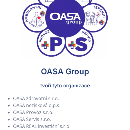
OASA Group
tvoří tyto organizace
OASA zdravotní s.r.o.
OASA nezisková o.p.s.
OASA Provoz s.r.o.
OASA Servis s.r.o.
OASA REAL investiční s.r.o.