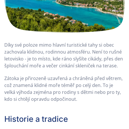
Díky své poloze mimo hlavní turistické tahy si obec
zachovala klidnou, rodinnou atmosféru. Není to rušné
letovisko - je to místo, kde ráno slyšíte cikády, přes den
šplouchání moře a večer cinkání skleniček na terase.
Zátoka je přirozeně uzavřená a chráněná před větrem,
což znamená klidné moře téměř po celý den. To je
velká výhoda zejména pro rodiny s dětmi nebo pro ty,
kdo si chtějí opravdu odpočinout.
Historie a tradice