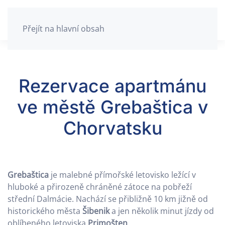
Přejít na hlavní obsah
Rezervace apartmánu
ve městě Grebaštica v
Chorvatsku
Grebaštica
je malebné přímořské letovisko ležící v
hluboké a přirozeně chráněné zátoce na pobřeží
střední Dalmácie. Nachází se přibližně 10 km jižně od
historického města
Šibenik
a jen několik minut jízdy od
oblíbeného letoviska
Primošten
.