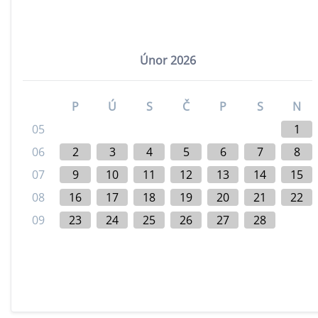
Únor 2026
P
Ú
S
Č
P
S
N
05
1
06
2
3
4
5
6
7
8
07
9
10
11
12
13
14
15
08
16
17
18
19
20
21
22
09
23
24
25
26
27
28