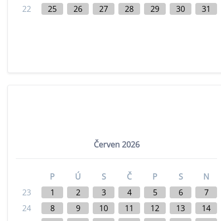
22
25
26
27
28
29
30
31
Červen 2026
P
Ú
S
Č
P
S
N
23
1
2
3
4
5
6
7
24
8
9
10
11
12
13
14