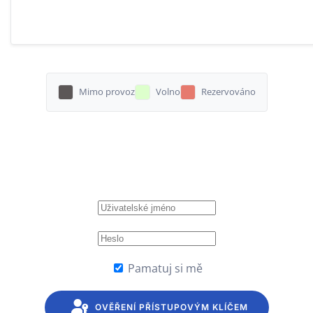
Mimo provoz
Volno
Rezervováno
Pamatuj si mě
OVĚŘENÍ PŘÍSTUPOVÝM KLÍČEM