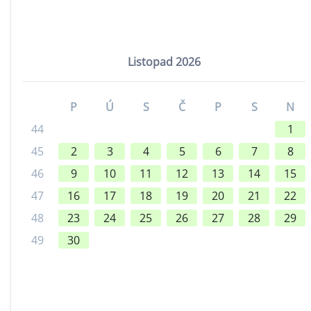
Listopad 2026
P
Ú
S
Č
P
S
N
44
1
45
2
3
4
5
6
7
8
46
9
10
11
12
13
14
15
47
16
17
18
19
20
21
22
48
23
24
25
26
27
28
29
49
30