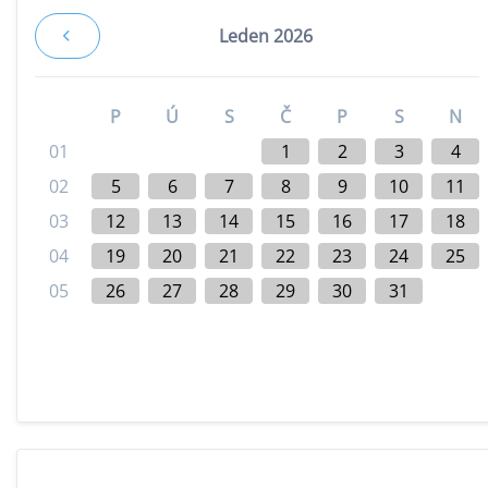
Leden 2026
P
Ú
S
Č
P
S
N
01
1
2
3
4
02
5
6
7
8
9
10
11
03
12
13
14
15
16
17
18
04
19
20
21
22
23
24
25
05
26
27
28
29
30
31