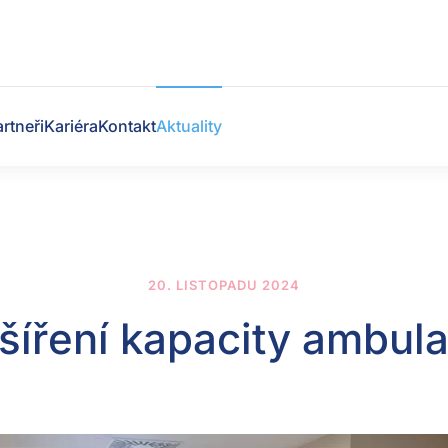
rtneři
Kariéra
Kontakt
Aktuality
20. LISTOPADU 2024
šíření kapacity ambul