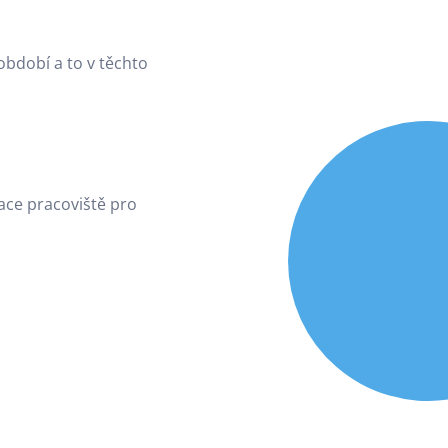
období a to v těchto
ace pracoviště pro