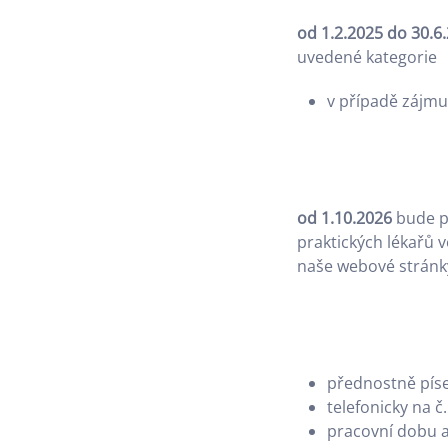
od 1.2.2025 do 30.6
uvedené kategorie
v případě zájm
od 1.10.2026
bude pr
praktických lékařů v
naše webové stránk
přednostně pí
telefonicky na č
pracovní dobu a