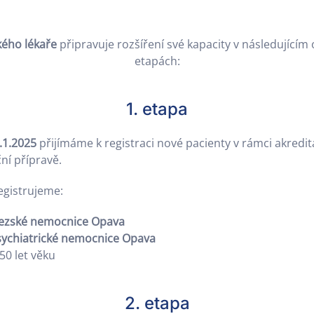
ého lékaře
připravuje rozšíření své kapacity v následujícím 
etapách:
1. etapa
.1.2025
přijímáme k registraci nové pacienty v rámci akredit
ní přípravě.
egistrujeme:
lezské nemocnice Opava
sychiatrické nemocnice Opava
50 let věku
2. etapa